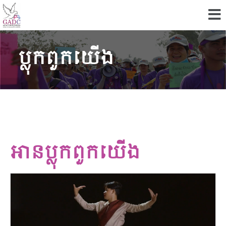
ប្លុកពួកយើង
អានប្លុកពួកយើង