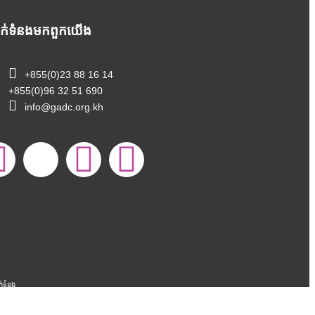
ាក់ទំនងមក​ពួក​យើង
+855(0)23 88 16 14
+855(0)96 32 51 690
info@gadc.org.kh
ក់ទំនង