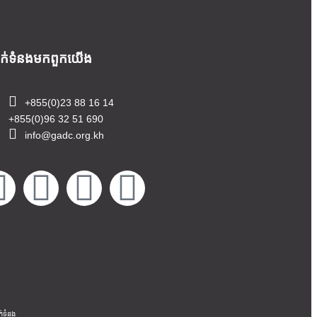
ាក់ទំនងមក​ពួក​យើង
+855(0)23 88 16 14
+855(0)96 32 51 690
info@gadc.org.kh
ក់ទំនង