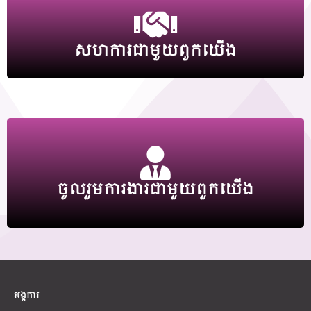
សហការជាមួយពួកយើង
ចូលរួមការងារជាមួយពួកយើង
អង្គការ